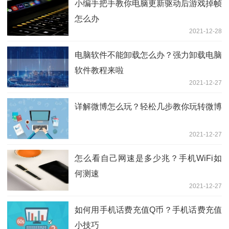
小编手把手教你电脑更新驱动后游戏掉帧
怎么办
2021-12-28
电脑软件不能卸载怎么办？强力卸载电脑
软件教程来啦
2021-12-27
详解微博怎么玩？轻松几步教你玩转微博
2021-12-27
怎么看自己网速是多少兆？手机WiFi如
何测速
2021-12-27
如何用手机话费充值Q币？手机话费充值
小技巧