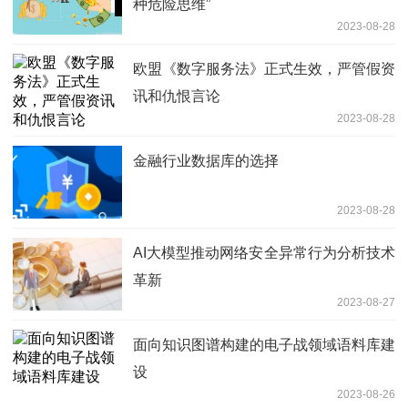
种危险思维”
2023-08-28
欧盟《数字服务法》正式生效，严管假资
讯和仇恨言论
2023-08-28
金融行业数据库的选择
2023-08-28
AI大模型推动网络安全异常行为分析技术
革新
2023-08-27
面向知识图谱构建的电子战领域语料库建
设
2023-08-26