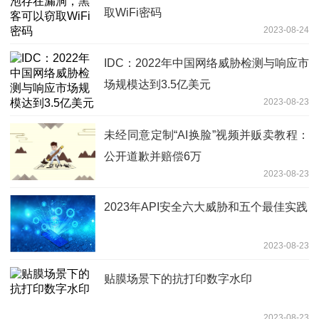
取WiFi密码
2023-08-24
IDC：2022年中国网络威胁检测与响应市
场规模达到3.5亿美元
2023-08-23
未经同意定制“AI换脸”视频并贩卖教程：
公开道歉并赔偿6万
2023-08-23
2023年API安全六大威胁和五个最佳实践
2023-08-23
贴膜场景下的抗打印数字水印
2023-08-23