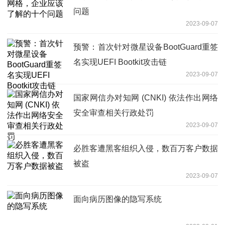
问题
2023-09-07
预警：首次针对微星设备BootGuard重签
名实现UEFI Bootkit攻击链
2023-09-07
国家网信办对知网 (CNKI) 依法作出网络
安全审查相关行政处罚
2023-09-07
必胜客遭黑客组织入侵，数百万客户数据
被盗
2023-09-07
面向病历图像的隐写系统